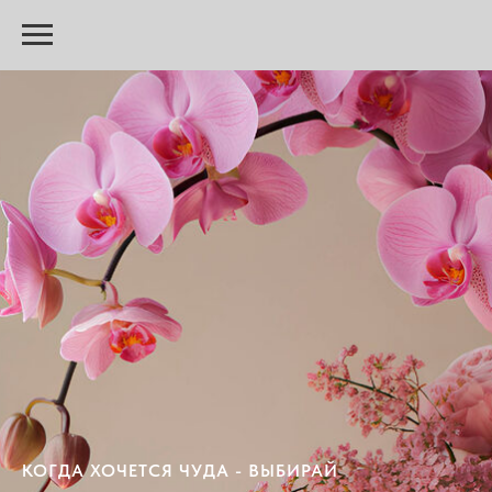
КОГДА ХОЧЕТСЯ ЧУДА - ВЫБИРАЙ