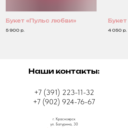
Букет «Пульс любви»
Букет
5 900
р.
4 050
р.
Наши контакты:
+7 (391) 223-11-32
+7 (902) 924-76-67
г. Красноярск
ул. Батурина, 30