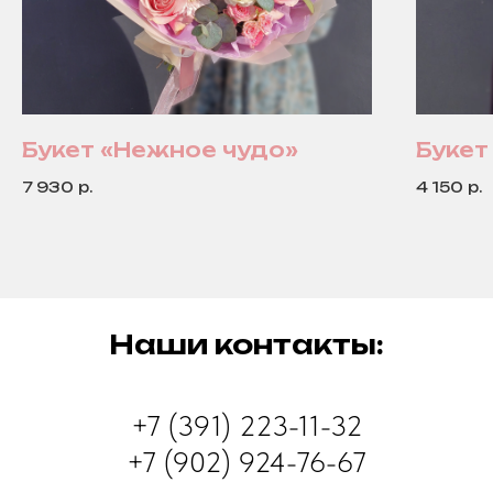
Букет «Нежное чудо»
Букет
7 930
р.
4 150
р.
Наши контакты:
+7 (391) 223-11-32
+7 (902) 924-76-67