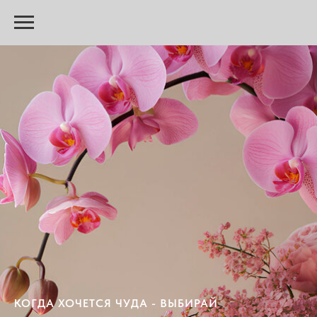
КОГДА ХОЧЕТСЯ ЧУДА - ВЫБИРАЙ