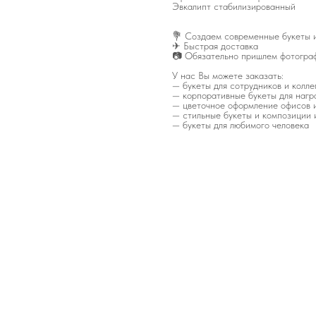
Эвкалипт стабилизированный
💐 Создаем современные букеты и
✈ Быстрая доставка
📷 Обязательно пришлем фотограф
У нас Вы можете заказать:
— букеты для сотрудников и коллег
— корпоративные букеты для нагр
— цветочное оформление офисов 
— стильные букеты и композиции и
— букеты для любимого человека