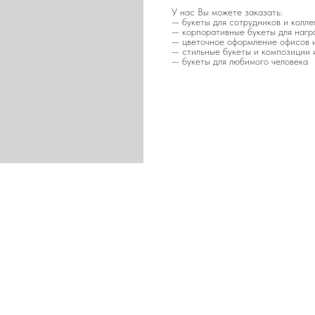
У нас Вы можете заказать:
— букеты для сотрудников и коллег
— корпоративные букеты для нагр
— цветочное оформление офисов 
— стильные букеты и композиции и
— букеты для любимого человека