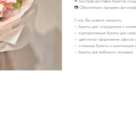
✈ Быстрая доставка букетов осущ
📷 Обязательно пришлем фотограф
У нас Вы можете заказать:
— букеты для сотрудников и коллег
— корпоративные букеты для нагр
— цветочное оформление офисов 
— стильные букеты и композиции и
— букеты для любимого человека